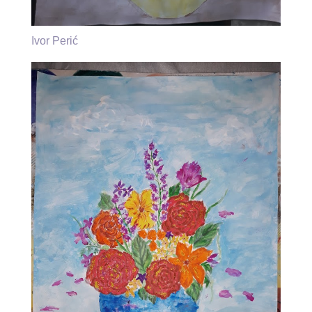
Ivor Perić