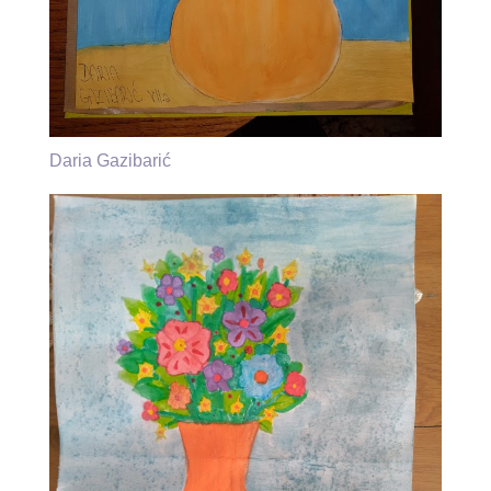
Daria Gazibarić