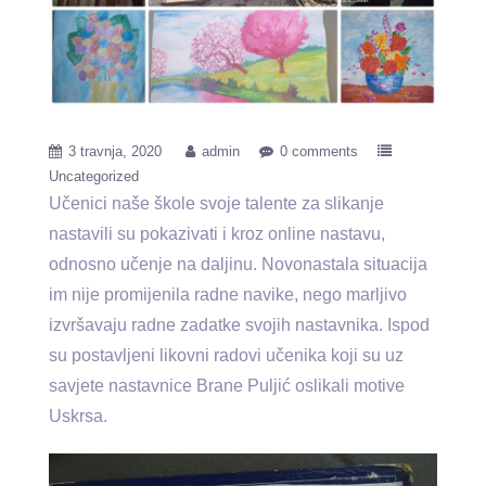
3 travnja, 2020
admin
0 comments
Uncategorized
Učenici naše škole svoje talente za slikanje
nastavili su pokazivati i kroz online nastavu,
odnosno učenje na daljinu. Novonastala situacija
im nije promijenila radne navike, nego marljivo
izvršavaju radne zadatke svojih nastavnika. Ispod
su postavljeni likovni radovi učenika koji su uz
savjete nastavnice Brane Puljić oslikali motive
Uskrsa.