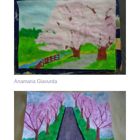
Anamaria Glavurda