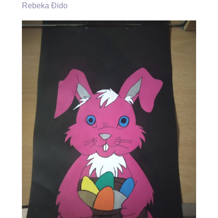
Rebeka Đido