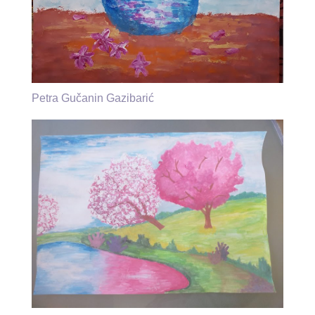
Petra Gučanin Gazibarić