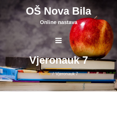
OŠ Nova Bila
Online nastava
Vjeronauk 7
Home
/ Vjeronauk 7