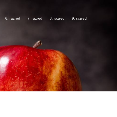
6. razred
7. razred
8. razred
9. razred