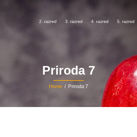
2. razred
3. razred
4. razred
5. razred
Priroda 7
Home
/ Priroda 7